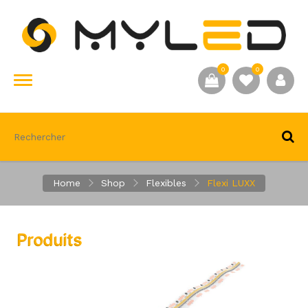
0
0
Home
Shop
Flexibles
Flexi LUXX
Produits