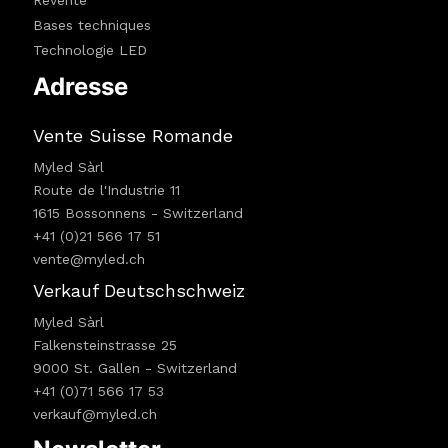
Revente
Bases techniques
Technologie LED
Adresse
Vente Suisse Romande
Myled Sàrl
Route de l'Industrie 11
1615 Bossonnens - Switzerland
+41 (0)21 566 17 51
vente@myled.ch
Verkauf Deutschschweiz
Myled Sàrl
Falkensteinstrasse 25
9000 St. Gallen - Switzerland
+41 (0)71 566 17 53
verkauf@myled.ch