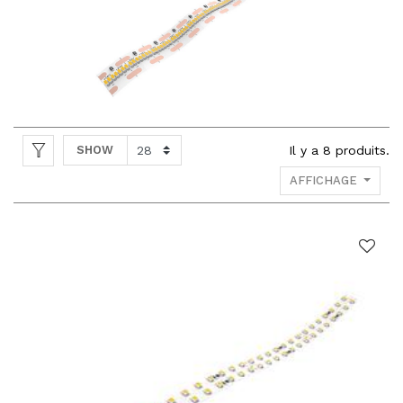
SHOW
Il y a
8
produits.
AFFICHAGE