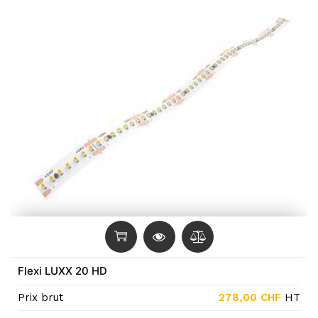
Flexi LUXX 20 HD
Prix brut
278,00
CHF
HT