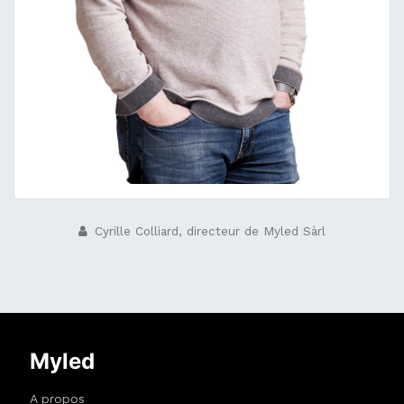
Cyrille Colliard, directeur de Myled Sàrl
Myled
A propos