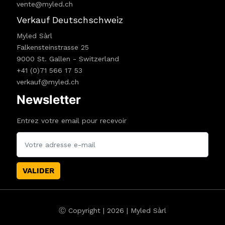
vente@myled.ch
Verkauf Deutschschweiz
Myled Sàrl
Falkensteinstrasse 25
9000 St. Gallen - Switzerland
+41 (0)71 566 17 53
verkauf@myled.ch
Newsletter
Entrez votre email pour recevoir
VALIDER
Ⓒ Copyright | 2026 | Myled Sàrl