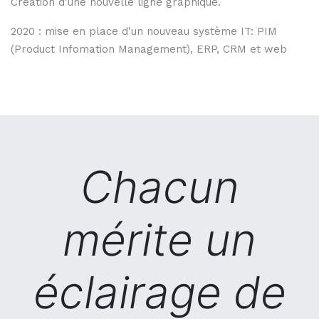
Création d'une nouvelle ligne graphique.
2020 : mise en place d'un nouveau système IT: PIM
(Product Infomation Management), ERP, CRM et web
Chacun
mérite un
éclairage de