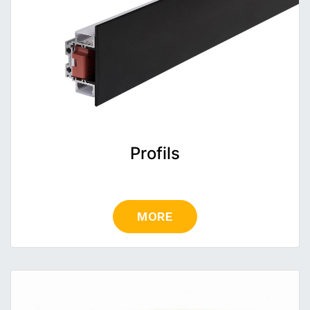
Profils
MORE