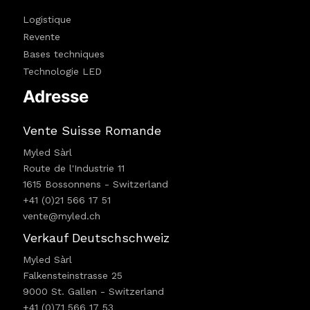
Logistique
Revente
Bases techniques
Technologie LED
Adresse
Vente Suisse Romande
Myled Sàrl
Route de l'Industrie 11
1615 Bossonnens - Switzerland
+41 (0)21 566 17 51
vente@myled.ch
Verkauf Deutschschweiz
Myled Sàrl
Falkensteinstrasse 25
9000 St. Gallen - Switzerland
+41 (0)71 566 17 53