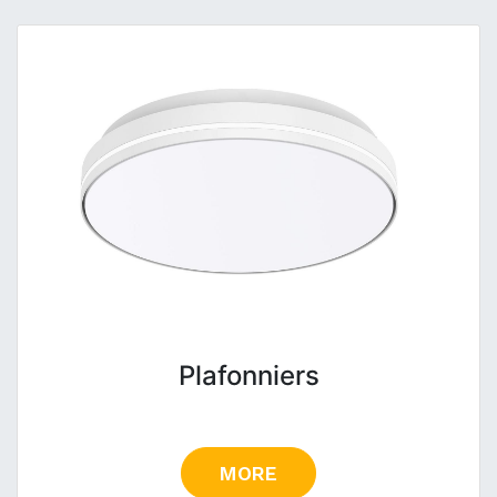
Plafonniers
MORE