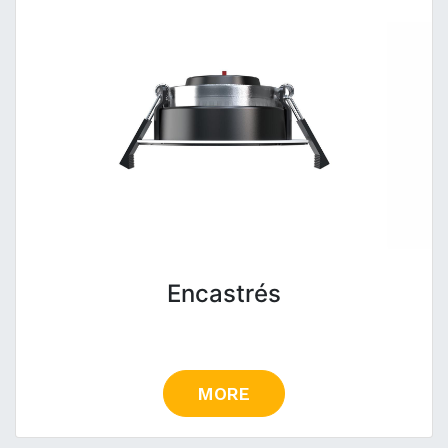
Encastrés
MORE