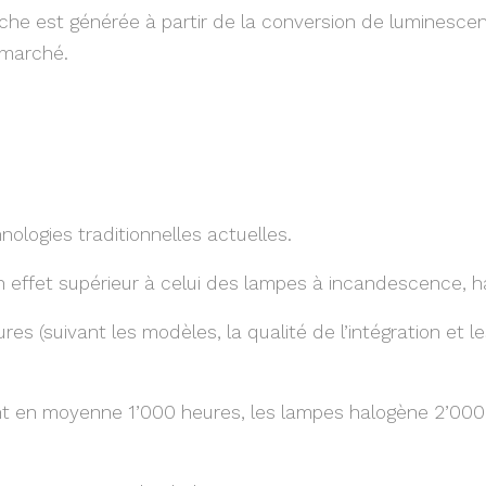
nche est générée à partir de la conversion de luminesce
 marché.
nologies traditionnelles actuelles.
 effet supérieur à celui des lampes à incandescence, h
 (suivant les modèles, la qualité de l’intégration et le
t en moyenne 1’000 heures, les lampes halogène 2’000 