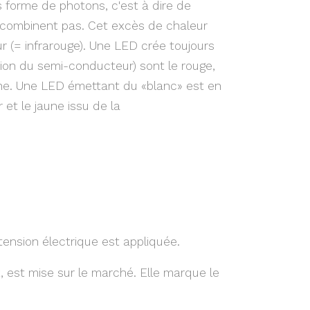
 forme de photons, c'est à dire de
 recombinent pas. Cet excès de chaleur
ur (= infrarouge). Une LED crée toujours
ion du semi-conducteur) sont le rouge,
nche. Une LED émettant du «blanc» est en
 et le jaune issu de la
ension électrique est appliquée.
 est mise sur le marché. Elle marque le