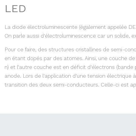
LED
La diode électroluminescente (également appelée DEL
On parle aussi d'électroluminescence car un solide, exc
Pour ce faire, des structures cristallines de semi-con
en étant dopés par des atomes. Ainsi, une couche de l
n) et l'autre couche est en déficit d'électrons (bande
anode. Lors de l'application d'une tension électrique 
transition des deux semi-conducteurs. Celle-ci est a