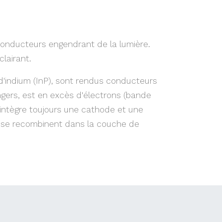
conducteurs engendrant de la lumière.
clairant.
 d'indium (InP), sont rendus conducteurs
ngers, est en excès d'électrons (bande
D intègre toujours une cathode et une
ons se recombinent dans la couche de