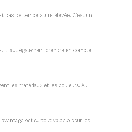
est pas de température élevée. C’est un
. Il faut également prendre en compte
ent les matériaux et les couleurs. Au
avantage est surtout valable pour les