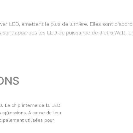
r LED, émettent le plus de lumière. Elles sont d'abord
 sont apparues les LED de puissance de 3 et 5 Watt. 
ONS
D. Le chip interne de la LED
 agressions. A cause de leur
cipalement utilisées pour