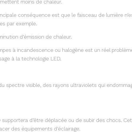
mettent moins de chaleur.
rincipale conséquence est que le faisceau de lumière n’
res par exemple.
minution d’émission de chaleur.
ampes à incandescence ou halogène est un réel problème
sage à la technologie LED.
u spectre visible, des rayons ultraviolets qui endommag
supportera d’être déplacée ou de subir des chocs. Cet 
acer des équipements d’éclairage.