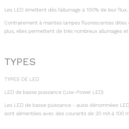
Les LED émettent dès l’allumage à 100% de leur flux.
Contrairement à maintes lampes fluorescentes dites 
plus, elles permettent de très nombreux allumages et 
TYPES
TYPES DE LED
LED de basse puissance (Low-Power LED)
Les LED de basse puissance - aussi dénommées LED ra
sont alimentées avec des courants de 20 mA à 100 mA