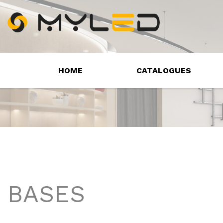
HOME
CATALOGUES
BASES