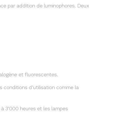
nce par addition de luminophores. Deux
alogène et fluorescentes.
s conditions d’utilisation comme la
à 3’000 heures et les lampes