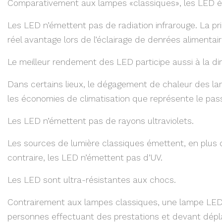
Comparativement aux lampes «classiques», les LED é
Les LED n’émettent pas de radiation infrarouge. La p
réel avantage lors de l’éclairage de denrées alimentai
Le meilleur rendement des LED participe aussi à la di
Dans certains lieux, le dégagement de chaleur des l
les économies de climatisation que représente le pas
Les LED n’émettent pas de rayons ultraviolets.
Les sources de lumière classiques émettent, en plus d
contraire, les LED n’émettent pas d’UV.
Les LED sont ultra-résistantes aux chocs.
Contrairement aux lampes classiques, une lampe LED 
personnes effectuant des prestations et devant dépl