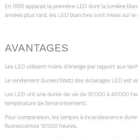
En 1995 apparait la première LED dont la lumière bla
années plus tard, les LED blanches sont mises sur le
AVANTAGES
Les LED utilisent moins d’énergie par rapport aux tech
Le rendement (lumen/Watt) des éclairages LED est en
Les LED ont une durée de vie de 35’000 à 40’000 heures
température de l’environnement).
Pour comparaison, les lampes à incandescence duren
fluorescentes 10’000 heures.