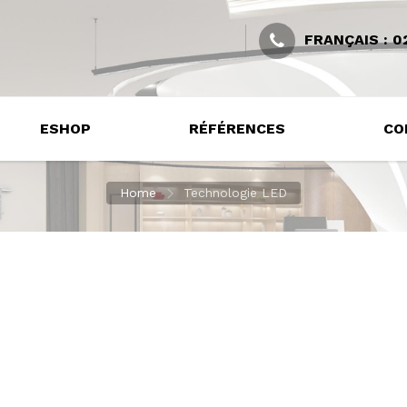
FRANÇAIS : 02
ESHOP
RÉFÉRENCES
CO
Home
Technologie LED