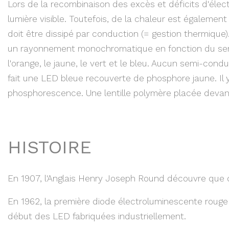
Lors de la recombinaison des excès et déficits d'éle
lumière visible. Toutefois, de la chaleur est égaleme
doit être dissipé par conduction (= gestion thermique)
un rayonnement monochromatique en fonction du semi-
l'orange, le jaune, le vert et le bleu. Aucun semi-co
fait une LED bleue recouverte de phosphore jaune. Il y
phosphorescence. Une lentille polymère placée devant l
HISTOIRE
En 1907, l'Anglais Henry Joseph Round découvre que d
En 1962, la première diode électroluminescente rouge 
début des LED fabriquées industriellement.