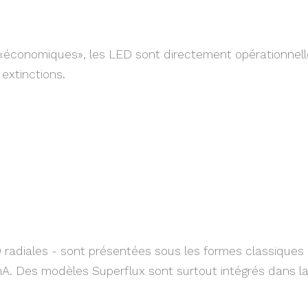
«économiques», les LED sont directement opérationnelle
extinctions.
diales - sont présentées sous les formes classiques de
. Des modèles Superflux sont surtout intégrés dans la 