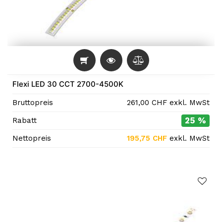
Flexi LED 30 CCT 2700-4500K
Bruttopreis
261,00
CHF
exkl. MwSt
25 %
Rabatt
Nettopreis
195,75
CHF
exkl. MwSt