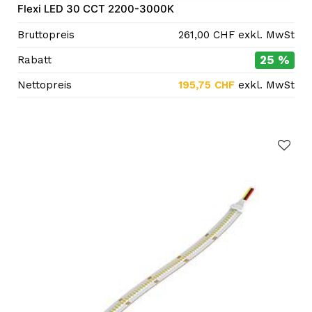
Flexi LED 30 CCT 2200-3000K
Bruttopreis
261,00
CHF
exkl. MwSt
25 %
Rabatt
Nettopreis
195,75
CHF
exkl. MwSt