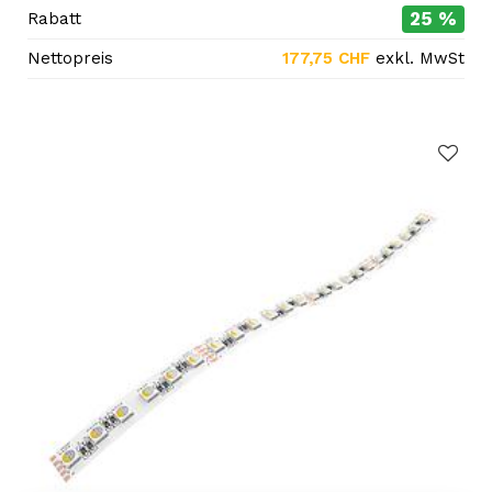
25 %
Rabatt
Nettopreis
177,75
CHF
exkl. MwSt