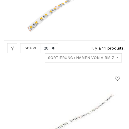
SHOW
Il y a
14
produits.
SORTIERUNG : NAMEN VON A BIS Z