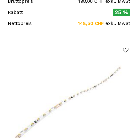
Bruttopreis
198,00
CHF
exkl. MwSt
25 %
Rabatt
Nettopreis
148,50
CHF
exkl. MwSt